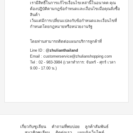
เรามีสิทธิ์ในการแก้ไขเงื่อนไขเหล่านี้ในอนาคต คุณ
ต้องปฎิบัติตามกฎข้อกำหนดและเงื่อนไขเมื่อคุณสั่งซื้อ
สินค้า
เว้นแต่มีการเปลี่ยนแปลงกับข้อกำหนดและเงื่อนไขที่
กำหนดโดยกฎหมายหรือหน่วยงานรัฐ
โดยท่านสามารถติดต่อแผนกบริการลูกค้าที่
Line ID :
@zhulianthailand
Email :
customerservice@zhulianshopping.com
Tel : 02 - 983-3984 (เวลาทำการ: จันทร์ - ศุกร์ เวลา
9.00 - 17.00 น.)
เกี่ยวกับซูเลียน
คำถามที่พบบ่อย
ลูกค้าสัมพันธ์
สมาชิกซูเลียน
ติดต่อเรา
แผนผังเว็บไซต์