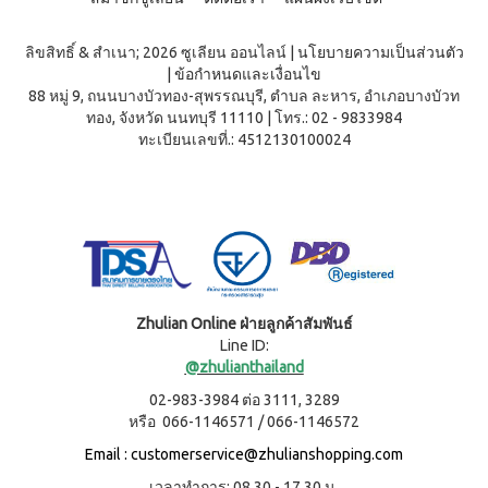
ลิขสิทธิ์ & สำเนา; 2026 ซูเลียน ออนไลน์
|
นโยบายความเป็นส่วนตัว
|
ข้อกำหนดและเงื่อนไข
88 หมู่ 9, ถนนบางบัวทอง-สุพรรณบุรี, ตำบล ละหาร, อำเภอบางบัวท
ทอง, จังหวัด นนทบุรี 11110
|
โทร.: 02 - 9833984
ทะเบียนเลขที่.: 4512130100024
Zhulian Online ฝ่ายลูกค้าสัมพันธ์
Line ID:
@zhulianthailand
02-983-3984 ต่อ 3111, 3289
หรือ 066-1146571 / 066-1146572
Email :
customerservice@zhulianshopping.com
เวลาทำการ: 08.30 - 17.30 น.