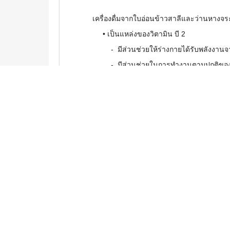
เครื่องดื่มจากใบอ่อนข้าวสาลีและว่านหางจร
• เป็นแหล่งของวิตามิน บี 2
- มีส่วนช่วยให้ร่างกายได้รับพลังงานจ
- มีส่วนช่วยในการทำงานตามปกติขอ
- มีส่วนช่วยคงสภาพปกติของเยื่อบุต่าง
- มีส่วนช่วยคงสภาพปกติของเม็ดเลือ
- มีส่วนช่วยคงสภาพปกติของผิวหนัง
- มีส่วนช่วยคงสภาพปกติของการมองเ
- มีส่วนช่วยในเมตาบอลิซึมปกติของเห
สินค้าที่เป็นนิยม
• รสชาติอร่อย ดื่มง่าย และช่วยให้สดชื่น
• ดื่มได้ทุกวัน
ส่วนประกอบสำคัญ :
ใบอ่อนข้าวสาลีผง, 
ฟรุกโตส, น้ำผึ้งผง, ว่านหาง