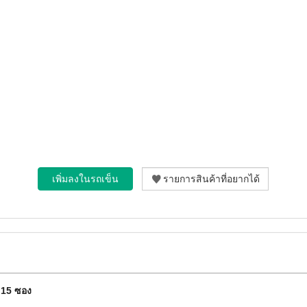
ี) 15 ซอง