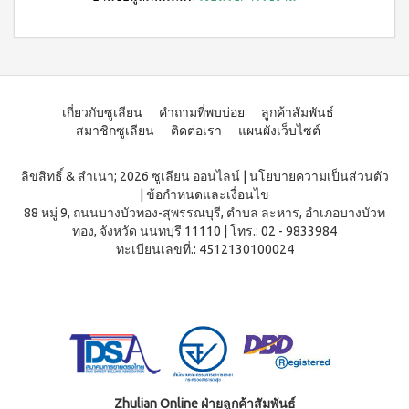
เกี่ยวกับซูเลียน
คำถามที่พบบ่อย
ลูกค้าสัมพันธ์
สมาชิกซูเลียน
ติดต่อเรา
แผนผังเว็บไซต์
ลิขสิทธิ์ & สำเนา; 2026 ซูเลียน ออนไลน์
|
นโยบายความเป็นส่วนตัว
|
ข้อกำหนดและเงื่อนไข
88 หมู่ 9, ถนนบางบัวทอง-สุพรรณบุรี, ตำบล ละหาร, อำเภอบางบัวท
ทอง, จังหวัด นนทบุรี 11110
|
โทร.: 02 - 9833984
ทะเบียนเลขที่.: 4512130100024
Zhulian Online ฝ่ายลูกค้าสัมพันธ์