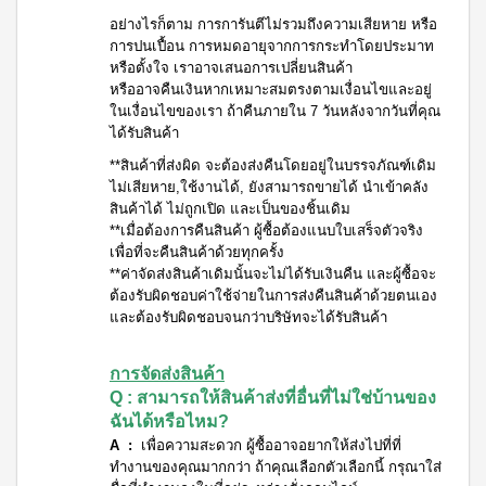
อย่างไรก็ตาม การการันตีไม่รวมถึงความเสียหาย หรือ
การปนเปื้อน การหมดอายุจากการกระทำโดยประมาท
หรือตั้งใจ เราอาจเสนอการเปลี่ยนสินค้า
หรืออาจคืนเงินหากเหมาะสมตรงตามเงื่อนไขและอยู่
ในเงื่อนไขของเรา ถ้าคืนภายใน 7 วันหลังจากวันที่คุณ
ได้รับสินค้า
**สินค้าที่ส่งผิด จะต้องส่งคืนโดยอยู่ในบรรจภัณฑ์เดิม
ไม่เสียหาย,ใช้งานได้, ยังสามารถขายได้ นำเข้าคลัง
สินค้าได้ ไม่ถูกเปิด และเป็นของชิ้นเดิม
**เมื่อต้องการคืนสินค้า ผู้ซื้อต้องแนบใบเสร็จตัวจริง
เพื่อที่จะคืนสินค้าด้วยทุกครั้ง
**ค่าจัดส่งสินค้าเดิมนั้นจะไม่ได้รับเงินคืน และผู้ซื้อจะ
ต้องรับผิดชอบค่าใช้จ่ายในการส่งคืนสินค้าด้วยตนเอง
และต้องรับผิดชอบจนกว่าบริษัทจะได้รับสินค้า
การจัดส่งสินค้า
Q : สามารถให้สินค้าส่งที่อื่นที่ไม่ใช่บ้านของ
ฉันได้หรือไหม?
A :
เพื่อความสะดวก ผู้ซื้ออาจอยากให้ส่งไปที่ที่
ทำงานของคุณมากกว่า ถ้าคุณเลือกตัวเลือกนี้ กรุณาใส่