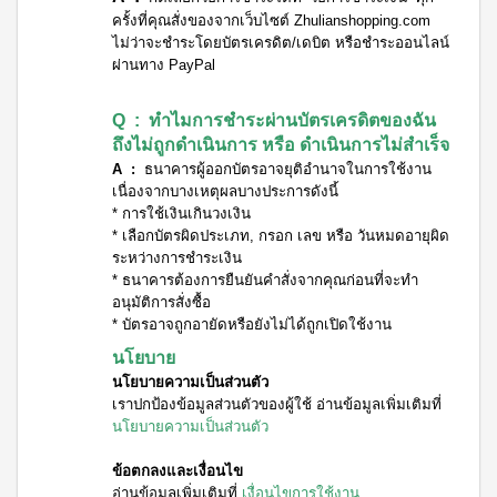
ครั้งที่คุณสั่งของจากเว็บไซต์ Zhulianshopping.com
ไม่ว่าจะชำระโดยบัตรเครดิต/เดบิต หรือชำระออนไลน์
ผ่านทาง PayPal
Q : ทำไมการชำระผ่านบัตรเครดิตของฉัน
ถึงไม่ถูกดำเนินการ หรือ ดำเนินการไม่สำเร็จ
A :
ธนาคารผู้ออกบัตรอาจยุติอำนาจในการใช้งาน
เนื่องจากบางเหตุผลบางประการดังนี้
* การใช้เงินเกินวงเงิน
* เลือกบัตรผิดประเภท, กรอก เลข หรือ วันหมดอายุผิด
ระหว่างการชำระเงิน
* ธนาคารต้องการยืนยันคำสั่งจากคุณก่อนที่จะทำ
อนุมัติการสั่งซื้อ
* บัตรอาจถูกอายัดหรือยังไม่ได้ถูกเปิดใช้งาน
นโยบาย
นโยบายความเป็นส่วนตัว
เราปกป้องข้อมูลส่วนตัวของผู้ใช้ อ่านข้อมูลเพิ่มเติมที่
นโยบายความเป็นส่วนตัว
ข้อตกลงและเงื่อนไข
อ่านข้อมูลเพิ่มเติมที่
เงื่อนไขการใช้งาน