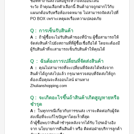
ชื่อที่ทำงานลงในที่อยู่ระหว่างสั่งออนไลน์
ระวัง ถ้าคุณเลือกตัวเลือกนี้ สินค้าอาจถูกฝากไว้กับ
แผนกต้อนรับหรือห้องจดหมาย ไม่สามารถจัดส่งไปที่
PO BOX เพราะเหตุผลเรื่องความปลอดภัย
Q : การเซ็นรับสินค้า
A :
ถ้าผู้ซื้อจะไม่รับสินค้าของที่บ้าน ผู้ซื้อสามารถให้
จัดส่งสินค้าไปยังสถานที่ที่ผู้ซื้อเชื่อถือได้ โดยจะต้องมี
ผู้รับสินค้าที่จะสามารถเซ็นรับสินค้าให้คุณได้
Q : ฉันต้องการเปลี่ยนที่จัดส่งสินค้า
A :
คุณไม่สามารถที่จะเปลี่ยนที่จัดส่งได้หลังจาก
สินค้าได้ถูกส่งไปแล้ว กรุณาตรวจสอบที่จัดส่งให้ถูก
ต้องเมื่อคุณจะสั่งออนไลน์ ผ่านทาง
Zhulianshopping.com
Q : จะเกิดอะไรขึ้นถ้าสินค้าเกิดสูญหายหรือ
ชำรุด
A :
ในทุกกรณีเกี่ยวกับการขนส่ง เราจะติดต่อกับผู้จัด
ส่งเพื่อที่จะแก้ไขปัญหาโดยเร็วที่สุด
ถ้าผู้ซื้อพบว่าสินค้าชำรุดหลังจากได้รับ โปรดอ้างอิง
จาก นโยบายการคืนสินค้า หรือ ติดต่อฝ่ายบริการลูกค้า