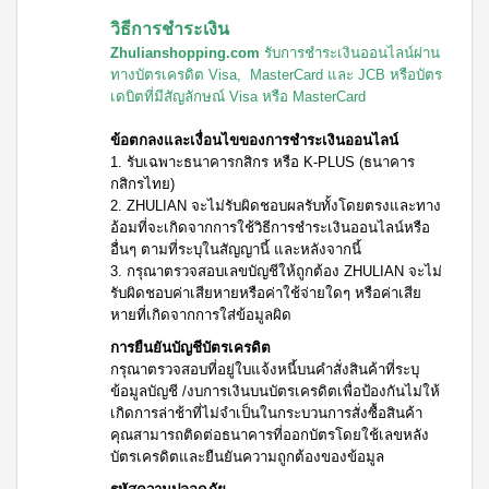
วิธีการชำระเงิน
Zhulianshopping.com
รับการชำระเงินออนไลน์ผ่าน
ทาง
บัตรเครดิต Visa, MasterCard และ JCB หรือบัตร
เดบิตที่มีสัญลักษณ์ Visa หรือ MasterCard
ข้อตกลงและเงื่อนไขของการชำระเงินออนไลน์
1. รับเฉพาะธนาคารกสิกร หรือ K-PLUS (ธนาคาร
กสิกรไทย)
2. ZHULIAN จะไม่รับผิดชอบผลรับทั้งโดยตรงและทาง
อ้อมที่จะเกิดจากการใช้วิธีการชำระเงินออนไลน์หรือ
อื่นๆ ตามที่ระบุในสัญญานี้ และหลังจากนี้
3. กรุณาตรวจสอบเลขบัญชีให้ถูกต้อง ZHULIAN จะไม่
รับผิดชอบค่าเสียหายหรือค่าใช้จ่ายใดๆ หรือค่าเสีย
หายที่เกิดจากการใส่ข้อมูลผิด
การยืนยันบัญชีบัตรเครดิต
กรุณาตรวจสอบที่อยู่ใบแจ้งหนี้บนคำสั่งสินค้าที่ระบุ
ข้อมูลบัญชี /งบการเงินบนบัตรเครดิตเพื่อป้องกันไม่ให้
เกิดการล่าช้าที่ไม่จำเป็นในกระบวนการสั่งซื้อสินค้า
คุณสามารถติดต่อธนาคารที่ออกบัตรโดยใช้เลขหลัง
บัตรเครดิตและยืนยันความถูกต้องของข้อมูล