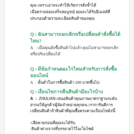
คุณ เพราะอาจจะทำให้เกิดการสั่งซ้ำได้
เมื่อตรวจสอบเสร็จสมบูรณ์ คุณจะได้รับอีเมลล์ที่
ประกอบด้วยรายละเอียดสินค้าของคุณ
Q : ฉันสามารถยกเลิกหรือเปลี่ยนคำสั่งซื้อได้
ไหม?
A :
เมื่อคุณสั่งซื้อสินค้าไปแล้ว คุณไม่สามารถยกเลิก
หรือปรับเปลี่ยนได้
Q : มีข้อกำหนดอะไรไหมสำหรับการสั่งซื้อ
ออนไลน์
A :
ขั้นต่ำ
ในการซื้อสินค้า 100 บาทขึ้นไป
Q : เงื่อนไขการคืนสินค้ามีอะไรบ้าง
A :
ZHULIAN เสนอสินค้าคุณภาพมาตราฐานระดับ
สากลให้ลูกค้า/ผู้จัดจำหน่ายทุกคน เราการันตีการ
เปลี่ยนสินค้าถ้าสินค้าที่คุณซื้อตรงตามเงื่อนไขดังนี้:
-เสียหายก่อนที่คุณจะได้รับ
-สินค้าต่างจากที่บรรยายไว้ในเว็บไซต์