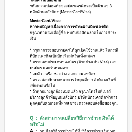
รหัสความปลอดภัย
รหัสความปลอดถัยของบัตรเครดิตจะเป็นตัวเลข 3
หลักด้านหลังบัตร (MasterCard/Visa)
MasterCard/Visa:
หากพบปัญหาเนื่องจากการชำระผ่านบัตรเครดิต
กรุณาทำตามเมื่อผู้ซื้อ พบกับข้อผิดพลาดในการชำระ
เงิน
* กรุณาตรวจสอบว่าบัตรได้ถูกเปิดใช้งานแล้ว ในกรณี
ที่บัตรเครดิตเป็นบัตรใหม่หรือเพิ่งสมัคร
* ตรวจสอบประเภทของบัตร (ตัวอย่างเช่น Visa) เลข
บนบัตร และวันหมดอายุ
* ลบตัว - หรือ ช่องว่าง ออกจากเลขบัตร
* ตรวจสอบกับทางธนาคารว่าคุณมีการจำกัดวงเงินที่
เพียงพอหรือไม่
* ถ้าทุกอย่างถูกต้องหมดแล้ว กรุณาโทรไปที่เบอร์
บริการลูกค้าที่อยู่บนหลังบัตร บริษัทบัตรเครดิตทำการ
พูดคุยกับคุณก่อนที่พวกเขาจะตรวจสอบสั่งซื้อของคุณ
Q : ฉันสามารถเปลี่ยนวิธีการชำระเงินได้
หรือไม่
A :
กดเลือกวิธีการชำระได้ที่ ‘วิธีการขำระเงิน’ ทุก