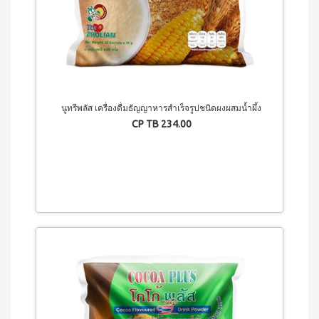
เครื่อง
ดื่มรส
กีวี
ชนิด
เข้ม
ข้น
สควีซี่
เครื่อง
ดื่มรส
นูทรีพลัส เครื่องดื่มธัญญาหารสำเร็จรูปชนิดผงผสมน้ำผึ้ง
มะขาม
CP TB 234.00
ชนิด
เข้มข้น