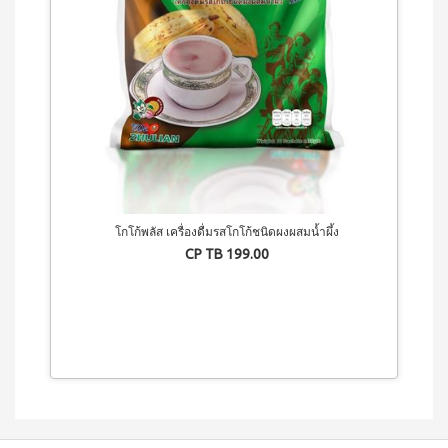
โกโก้พลัส เครื่องดื่มรสโกโก้ชนิดผงผสมน้ำผึ้ง
CP TB 199.00