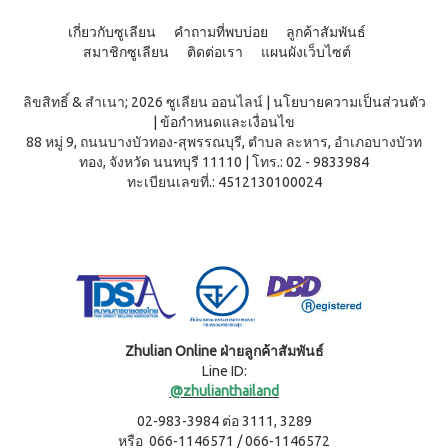
เกี่ยวกับซูเลียน
คำถามที่พบบ่อย
ลูกค้าสัมพันธ์
สมาชิกซูเลียน
ติดต่อเรา
แผนผังเว็บไซต์
ลิขสิทธิ์ & สำเนา; 2026 ซูเลียน ออนไลน์
|
นโยบายความเป็นส่วนตัว
|
ข้อกำหนดและเงื่อนไข
88 หมู่ 9, ถนนบางบัวทอง-สุพรรณบุรี, ตำบล ละหาร, อำเภอบางบัวท
ทอง, จังหวัด นนทบุรี 11110
|
โทร.: 02 - 9833984
ทะเบียนเลขที่.: 4512130100024
Zhulian Online ฝ่ายลูกค้าสัมพันธ์
Line ID:
@zhulianthailand
02-983-3984 ต่อ 3111, 3289
หรือ 066-1146571 / 066-1146572