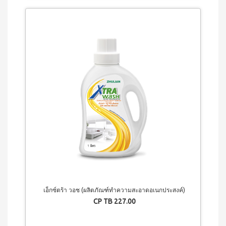
เอ็กซ์ตร้า วอช (ผลิตภัณฑ์ทำความสะอาดอเนกประสงค์)
CP TB 227.00